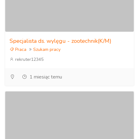
Specjalista ds. wylęgu - zootechnik(K/M)
Praca
Szukam pracy
rekruter12345
1 miesiąc temu