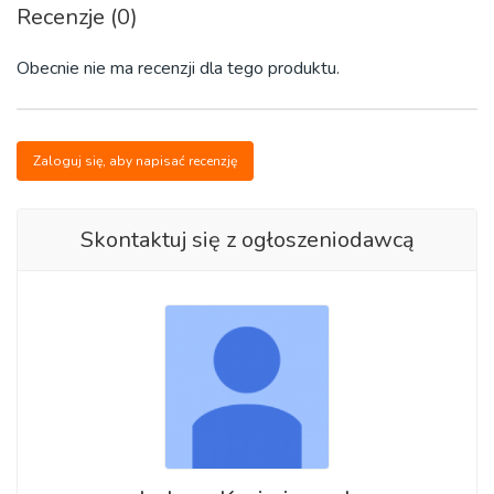
Recenzje (0)
Obecnie nie ma recenzji dla tego produktu.
Zaloguj się, aby napisać recenzję
Skontaktuj się z ogłoszeniodawcą