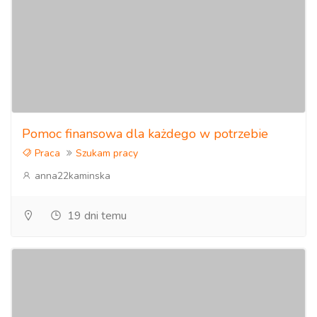
Pomoc finansowa dla każdego w potrzebie
Praca
Szukam pracy
anna22kaminska
19 dni temu