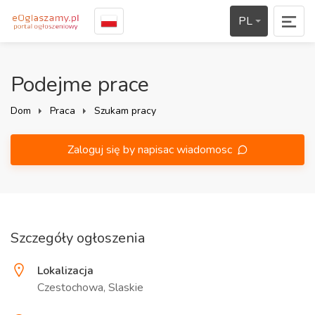
PL
Podejme prace
Dom
Praca
Szukam pracy
Zaloguj się by napisac wiadomosc
Szczegóły ogłoszenia
Lokalizacja
Czestochowa, Slaskie