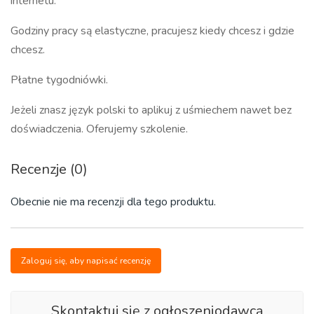
internetu.
Godziny pracy są elastyczne, pracujesz kiedy chcesz i gdzie
chcesz.
Płatne tygodniówki.
Jeżeli znasz język polski to aplikuj z uśmiechem nawet bez
doświadczenia. Oferujemy szkolenie.
Recenzje (0)
Obecnie nie ma recenzji dla tego produktu.
Zaloguj się, aby napisać recenzję
Skontaktuj się z ogłoszeniodawcą