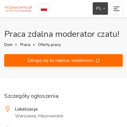
PL
Praca zdalna moderator czatu!
Dom
Praca
Oferty pracy
Zaloguj się by napisac wiadomosc
Szczegóły ogłoszenia
Lokalizacja
Warszawa, Mazowieckie