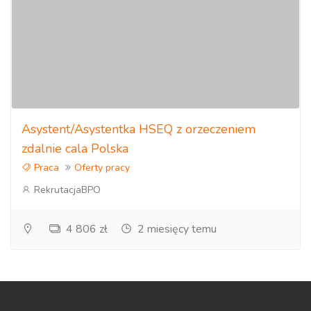
Asystent/Asystentka HSEQ z orzeczeniem
zdalnie cala Polska
Praca
Oferty pracy
RekrutacjaBPO
4 806 zł
2 miesięcy temu