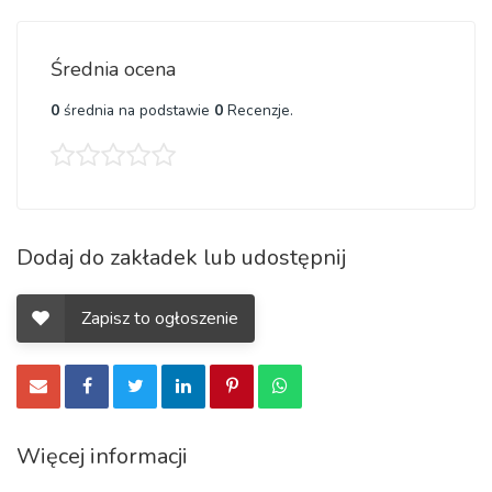
Średnia ocena
0
średnia na podstawie
0
Recenzje.
Dodaj do zakładek lub udostępnij
Zapisz to ogłoszenie
Więcej informacji