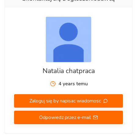
Natalia chatpraca
4 years temu
Zaloguj się by napisac wiadomosc
Odpowiedz przez e-mail