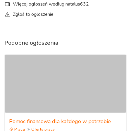
Więcej ogłoszeń według natalus632
Zgłoś to ogłoszenie
Podobne ogłoszenia
Pomoc finansowa dla każdego w potrzebie
Praca
Oferty pracy