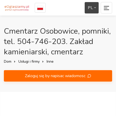
PL
Cmentarz Osobowice, pomniki,
tel. 504-746-203. Zakład
kamieniarski, cmentarz
Dom
Usługi i firmy
Inne
Zaloguj się by napisac wiadomosc