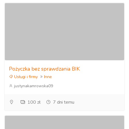
Pożyczka bez sprawdzania BIK
Usługi i firmy
Inne
justynakamrowska09
100 zł
7 dni temu