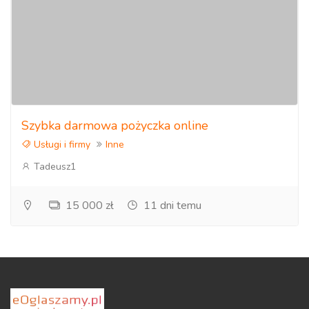
Szybka darmowa pożyczka online
Usługi i firmy
Inne
Tadeusz1
15 000 zł
11 dni temu