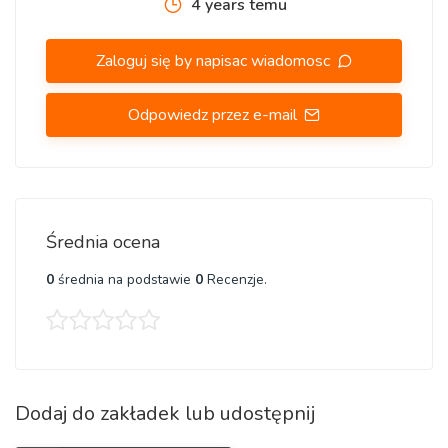
4 years temu
Zaloguj się by napisac wiadomosc
Odpowiedz przez e-mail
Średnia ocena
0
średnia na podstawie
0
Recenzje.
Dodaj do zakładek lub udostępnij