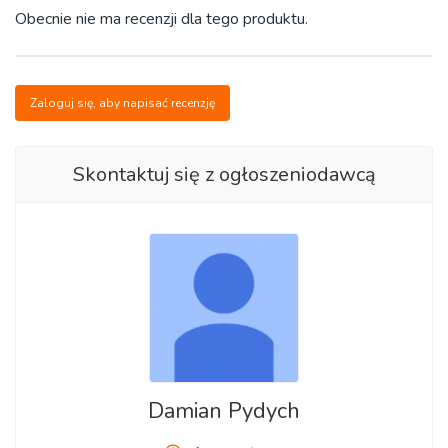
Obecnie nie ma recenzji dla tego produktu.
Zaloguj się, aby napisać recenzję
Skontaktuj się z ogłoszeniodawcą
Damian Pydych