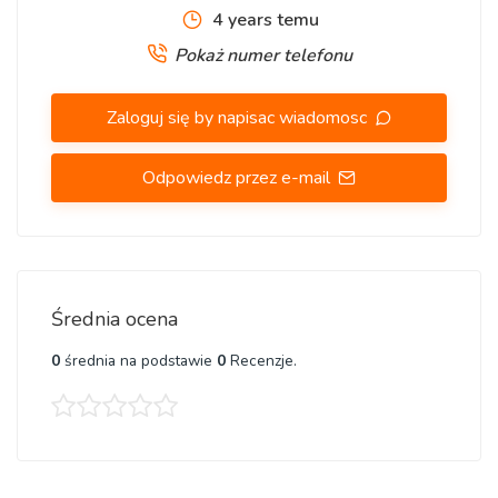
4 years temu
Pokaż numer telefonu
Zaloguj się by napisac wiadomosc
Odpowiedz przez e-mail
Średnia ocena
0
średnia na podstawie
0
Recenzje.