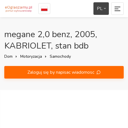
PL
megane 2,0 benz, 2005,
KABRIOLET, stan bdb
Dom
Motoryzacja
Samochody
Zaloguj się by napisac wiadomosc