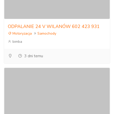
ODPALANIE 24 V WILANÓW 602 423 931
Motoryzacja
Samochody
bimba
3 dni temu