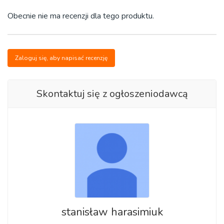
Obecnie nie ma recenzji dla tego produktu.
Zaloguj się, aby napisać recenzję
Skontaktuj się z ogłoszeniodawcą
stanisław harasimiuk