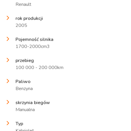
Renault
rok produkcji
2005
Pojemność silnika
1700-2000cm3
przebieg
100 000 - 200 000km
Paliwo
Benzyna
skrzynia biegów
Manualna
Typ
Kabriolet