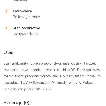
Kierownica
Po lewej stronie
Stan techniczny
Nie uszkodzony
Opis
stan znakomity,nowe spręgło (dwumasa, dociski, tarcze),
zwrotnice, zawieszenia, tarcze + klocki, ABS. Dach sprawny,
fotele skóra, przednie ogrzewane. Do jazdy latem i zimą. Po
reglądach TUV w Szwajcarii. ZArejestrowany w Polsce,
ubezpieczony do końca 2022
Recenzje (0)