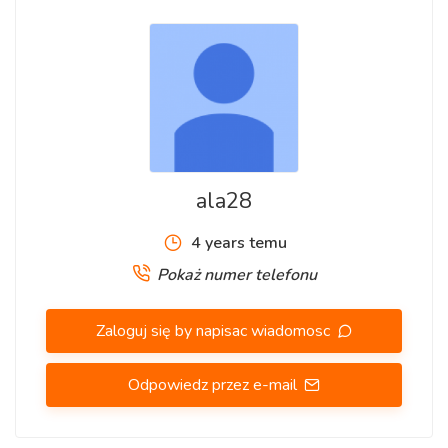
ala28
4 years temu
Pokaż numer telefonu
Zaloguj się by napisac wiadomosc
Odpowiedz przez e-mail