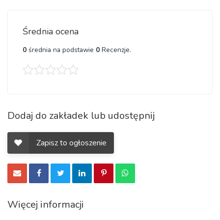
Średnia ocena
0
średnia na podstawie
0
Recenzje.
Dodaj do zakładek lub udostępnij
Zapisz to ogłoszenie
Więcej informacji