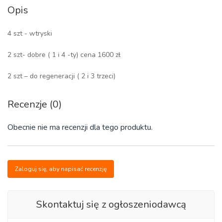
Opis
4 szt - wtryski
2 szt- dobre ( 1 i 4 -ty) cena 1600 zł
2 szt – do regeneracji ( 2 i 3 trzeci)
Recenzje (0)
Obecnie nie ma recenzji dla tego produktu.
Zaloguj się, aby napisać recenzję
Skontaktuj się z ogłoszeniodawcą