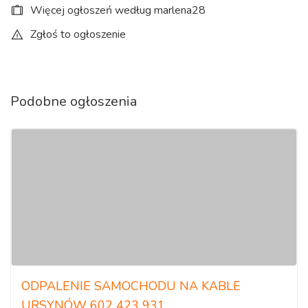
Więcej ogłoszeń według marlena28
Zgłoś to ogłoszenie
Podobne ogłoszenia
ODPALENIE SAMOCHODU NA KABLE
URSYNÓW 602 423 931