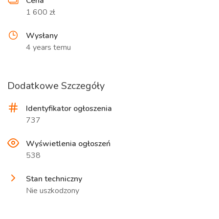
Cena
1 600 zł
Wysłany
4 years temu
Dodatkowe Szczegóły
Identyfikator ogłoszenia
737
Wyświetlenia ogłoszeń
538
Stan techniczny
Nie uszkodzony