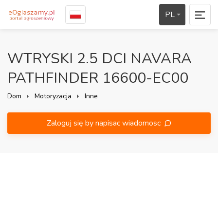
PL
WTRYSKI 2.5 DCI NAVARA
PATHFINDER 16600-EC00
Dom
Motoryzacja
Inne
Zaloguj się by napisac wiadomosc