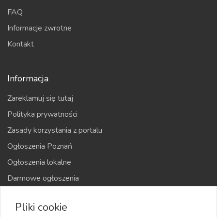
FAQ
Informacje zwrotne
Kontakt
Informacja
Zareklamuj się tutaj
Polityka prywatności
Zasady korzystania z portalu
Ogłoszenia Poznań
Ogłoszenia lokalne
Darmowe ogłoszenia
Kraje
Pliki cookie
Mapa strony