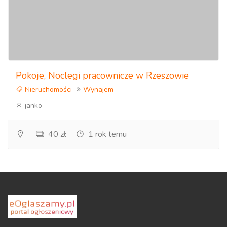
Pokoje, Noclegi pracownicze w Rzeszowie
Nieruchomości
Wynajem
janko
40 zł
1 rok temu