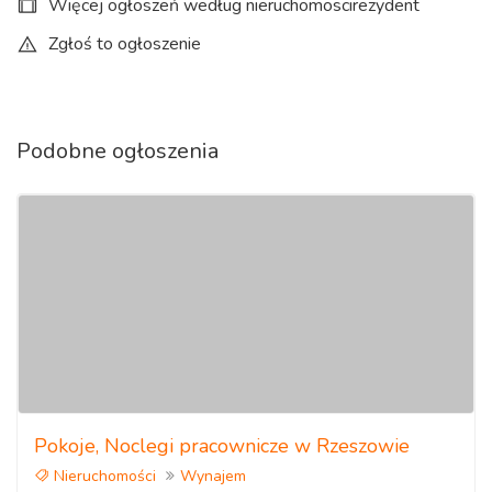
Więcej ogłoszeń według nieruchomoscirezydent
Zgłoś to ogłoszenie
Podobne ogłoszenia
Pokoje, Noclegi pracownicze w Rzeszowie
Nieruchomości
Wynajem