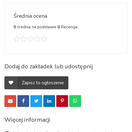
Średnia ocena
0
średnia na podstawie
0
Recenzje.
Dodaj do zakładek lub udostępnij
Zapisz to ogłoszenie
Więcej informacji