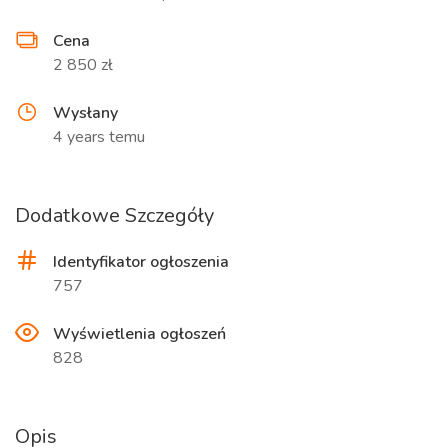
Cena
2 850 zł
Wysłany
4 years temu
Dodatkowe Szczegóły
Identyfikator ogłoszenia
757
Wyświetlenia ogłoszeń
828
Opis