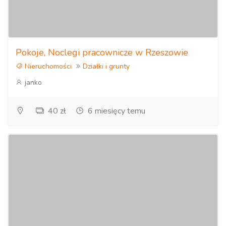
Pokoje, Noclegi pracownicze w Rzeszowie
Nieruchomości
Działki i grunty
janko
40 zł
6 miesięcy temu