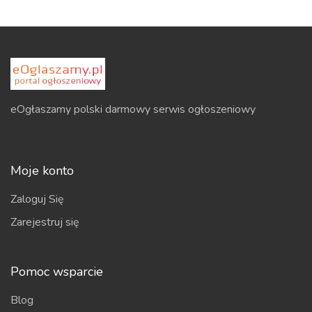
eOgłaszamy polski darmowy serwis ogłoszeniowy
Moje konto
Zaloguj Się
Zarejestruj się
Pomoc wsparcie
Blog