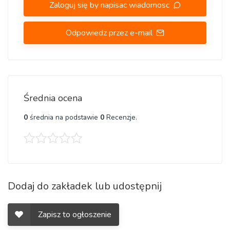
Zaloguj się by napisac wiadomosc
Odpowiedz przez e-mail
Średnia ocena
0
średnia na podstawie
0
Recenzje.
Dodaj do zakładek lub udostępnij
Zapisz to ogłoszenie