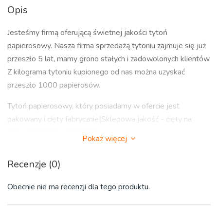
Opis
Jesteśmy firmą oferującą świetnej jakości tytoń
papierosowy. Nasza firma sprzedażą tytoniu zajmuje się już
przeszło 5 lat, mamy grono stałych i zadowolonych klientów.
Z kilograma tytoniu kupionego od nas można uzyskać
przeszło 1000 papierosów.
Tytoń papierosowy, który posiadamy w ofercie jest
pakowany i cięty fabrycznie(Sklepowa jakość - cięty na
grubość 0, 6mm- 0, 7mm).
Pokaż więcej
Tytoń jest czysty, bez patyków czy innych śmieci.
Recenzje (0)
Profesjonalnie wąsko krojony , przeznaczony do nabijania
Obecnie nie ma recenzji dla tego produktu.
tubek papierosowych (gilz).
Wilgotność 5-7% zapewnia idealną giętkość włókien, brak