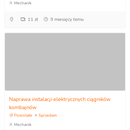
Mechanik
11 zł
9 miesięcy temu
Naprawa instalacji elektrycznych ciągników
kombajnów
Pozostałe
Sprzedam
Mechanik