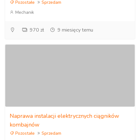
Pozostałe
Sprzedam
Mechanik
970 zł
9 miesięcy temu
Naprawa instalacji elektrycznych ciągników
kombajnów
Pozostałe
Sprzedam