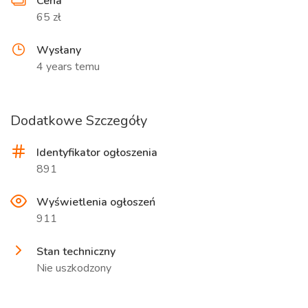
Cena
65 zł
Wysłany
4 years temu
Dodatkowe Szczegóły
Identyfikator ogłoszenia
891
Wyświetlenia ogłoszeń
911
Stan techniczny
Nie uszkodzony