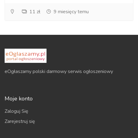
11 zł
9 miesięcy temu
eOgłaszamy polski darmowy serwis ogłoszeniowy
Moje konto
Zaloguj Się
Zarejestruj się