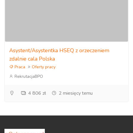
Asystent/Asystentka HSEQ z orzeczeniem
zdalnie cala Polska
Praca
Oferty pracy
RekrutacjaBPO
4 806 zł
2 miesięcy temu