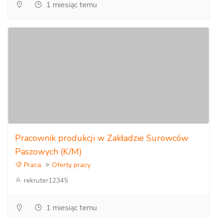
1 miesiąc temu
Pracownik produkcji w Zakładzie Surowców
Paszowych (K/M)
Praca
Oferty pracy
rekruter12345
1 miesiąc temu