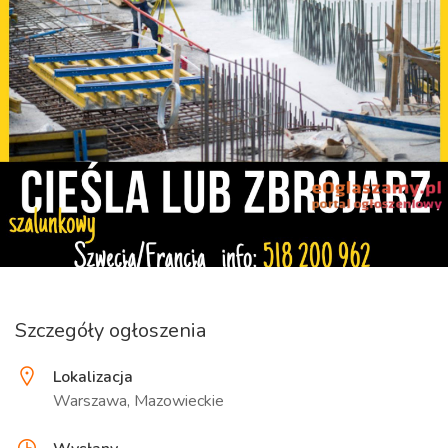
Szczegóły ogłoszenia
Lokalizacja
Warszawa, Mazowieckie