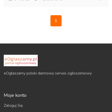
1
eOgłaszamy polski darmowy serwis ogłoszeniowy
Moje konto
Zaloguj Się