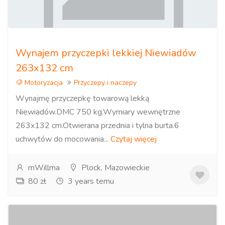
Wynajem przyczepki lekkiej Niewiadów
263x132 cm
Motoryzacja
Przyczepy i naczepy
Wynajmę przyczepkę towarową lekką
Niewiadów.DMC 750 kg.Wymiary wewnętrzne
263x132 cm.Otwierana przednia i tylna burta.6
uchwytów do mocowania...
Czytaj więcej
mWillma
Plock, Mazowieckie
80 zł
3 years temu