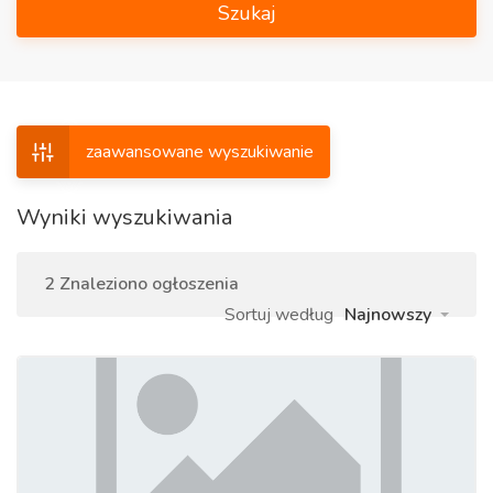
Szukaj
zaawansowane wyszukiwanie
Wyniki wyszukiwania
2 Znaleziono ogłoszenia
Sortuj według
Najnowszy