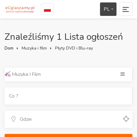
PL
Znaleźliśmy 1 Lista ogłoszeń
Dom
Muzyka i film
Płyty DVD i Blu-ray
Muzyka I Film