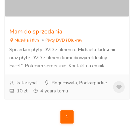
Mam do sprzedania
Muzyka i film
Płyty DVD i Blu-ray
Sprzedam płyty DVD z filmem o Michaelu Jacksonie
oraz płytę DVD z filmem komediowym :Idealny
Facet". Polecam serdecznie. Kontakt na emaila.
katarzynali
Boguchwala, Podkarpackie
10 zł
4 years temu
1