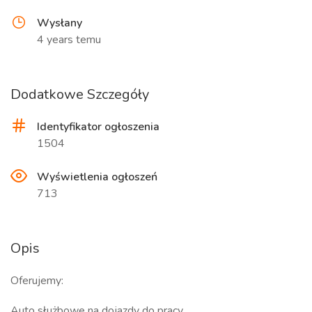
Wysłany
4 years temu
Dodatkowe Szczegóły
Identyfikator ogłoszenia
1504
Wyświetlenia ogłoszeń
713
Opis
Oferujemy:
Auto służbowe na dojazdy do pracy