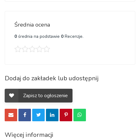
15 euro brutto/h
GREVEN- UNNA- team leader z językiem niemieckim 13
euro brutto/h (+darmowe zakwaterowanie)
Średnia ocena
0
średnia na podstawie
0
Recenzje.
KONTAKT:
506 380 521
Dodaj do zakładek lub udostępnij
Zapisz to ogłoszenie
Więcej informacji