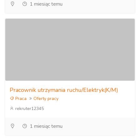
1 miesiąc temu
Pracownik utrzymania ruchu/Elektryk(K/M)
Praca
Oferty pracy
rekruter12345
1 miesiąc temu