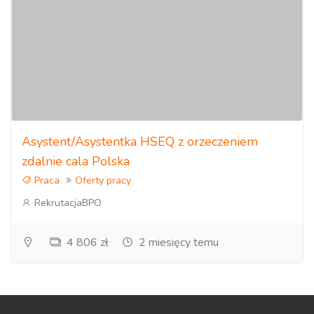
Asystent/Asystentka HSEQ z orzeczeniem
zdalnie cala Polska
Praca
Oferty pracy
RekrutacjaBPO
4 806 zł
2 miesięcy temu