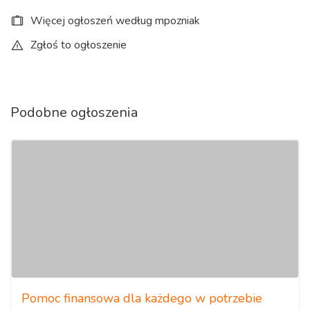
Więcej ogłoszeń według mpozniak
Zgłoś to ogłoszenie
Podobne ogłoszenia
Pomoc finansowa dla każdego w potrzebie