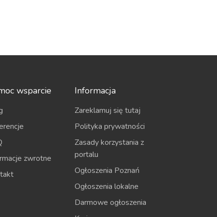
moc wsparcie
Informacja
g
Zareklamuj się tutaj
erencje
Polityka prywatności
Q
Zasady korzystania z
portalu
ormacje zwrotne
Ogłoszenia Poznań
takt
Ogłoszenia lokalne
Darmowe ogłoszenia