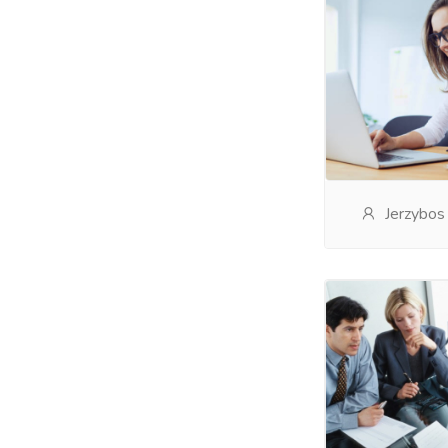
Jerzybos