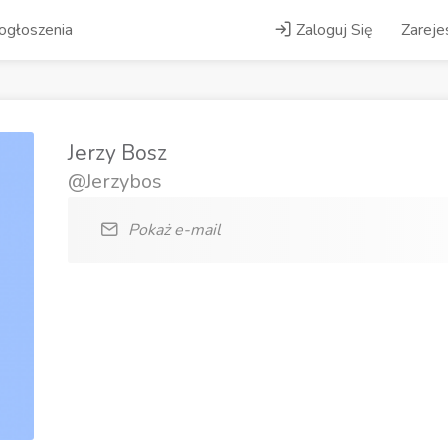
ogłoszenia
Zaloguj Się
Zarejes
Jerzy Bosz
@Jerzybos
Pokaż e-mail