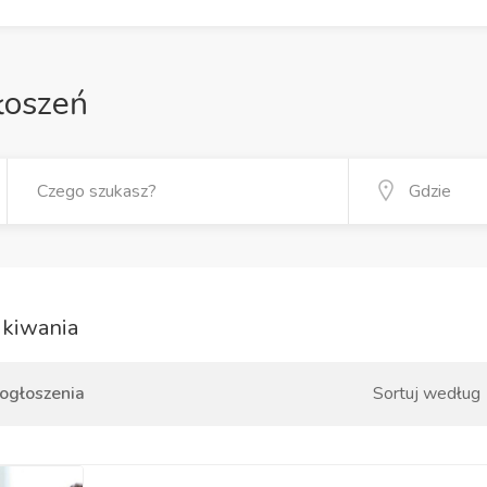
łoszeń
kiwania
 ogłoszenia
Sortuj według