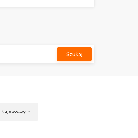
Szukaj
Najnowszy