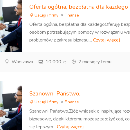
Oferta ogólna, bezpłatna dla każdego
Usługi i firmy
Finanse
Oferta ogólna, bezpłatna dla każdegoOferuję bez
osobom potrzebującym pomocy w rozwiązaniu wsz
problemów z zakresu biznesu,...
Czytaj więcej
Warszawa
10 000 zł
2 miesięcy temu
Szanowni Państwo,
Usługi i firmy
Finanse
Szanowni Państwo,Złóż wniosek o inspirujące roz
biznesowe, dzięki któremu możesz założyć coś, c
się lepszym...
Czytaj więcej