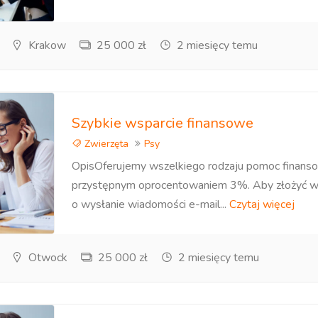
Krakow
25 000 zł
2 miesięcy temu
Szybkie wsparcie finansowe
Zwierzęta
Psy
OpisOferujemy wszelkiego rodzaju pomoc finans
przystępnym oprocentowaniem 3%. Aby złożyć wn
o wysłanie wiadomości e-mail...
Czytaj więcej
Otwock
25 000 zł
2 miesięcy temu