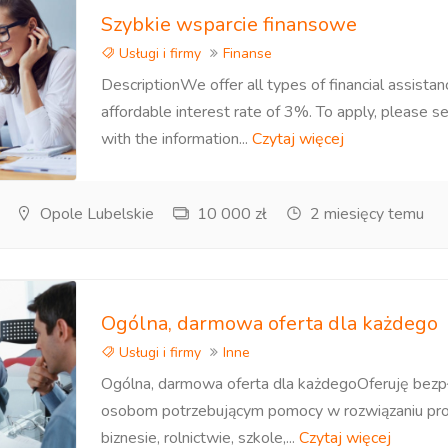
Szybkie wsparcie finansowe
Usługi i firmy
Finanse
DescriptionWe offer all types of financial assistan
affordable interest rate of 3%. To apply, please s
with the information...
Czytaj więcej
Opole Lubelskie
10 000 zł
2 miesięcy temu
Ogólna, darmowa oferta dla każdego
Usługi i firmy
Inne
Ogólna, darmowa oferta dla każdegoOferuję bez
osobom potrzebującym pomocy w rozwiązaniu p
biznesie, rolnictwie, szkole,...
Czytaj więcej