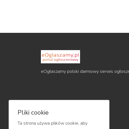
eOgłaszamy polski darmowy serwis ogłosz
Pliki cookie
Ta strona używa plików cookie, aby