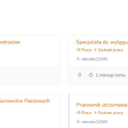
otrzebie
Specjalista ds. wylęgu
Praca
Szukam pracy
rekruter12345
1 miesiąc temu
e Surowców Paszowych
Pracownik utrzymania
Praca
Szukam pracy
rekruter12345