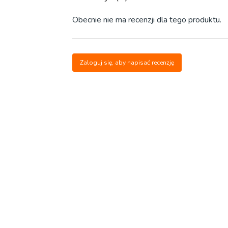
Obecnie nie ma recenzji dla tego produktu.
Zaloguj się, aby napisać recenzję