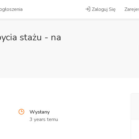
ogłoszenia
Zaloguj Się
Zarejes
ycia stażu - na
Wysłany
3 years temu