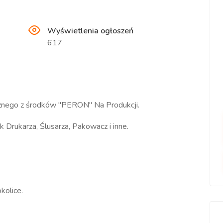
Wyświetlenia ogłoszeń
617
ęcznego z środków "PERON" Na Produkcji.
 Drukarza, Ślusarza, Pakowacz i inne.
okolice.