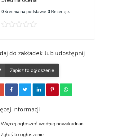
Średnia ocena
0
średnia na podstawie
0
Recenzje.
daj do zakładek lub udostępnij
Zapisz to ogłoszenie
ęcej informacji
Więcej ogłoszeń według nowakadrian
Zgłoś to ogłoszenie