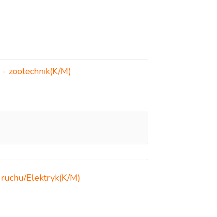
 - zootechnik(K/M)
 ruchu/Elektryk(K/M)