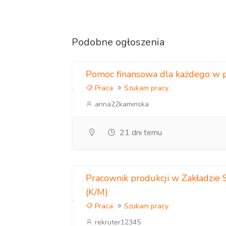
Podobne ogłoszenia
Pomoc finansowa dla każdego w p
Praca
Szukam pracy
anna22kaminska
21 dni temu
Pracownik produkcji w Zakładzi
(K/M)
Praca
Szukam pracy
rekruter12345