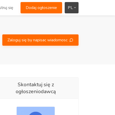
truj się
Dodaj ogłoszenie
PL
Zaloguj się by napisac wiadomosc
Skontaktuj się z
ogłoszeniodawcą