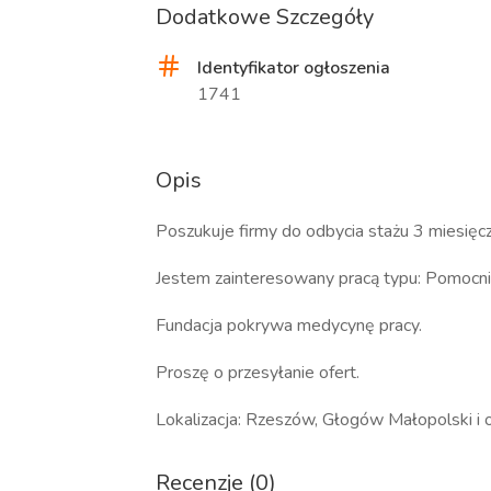
Dodatkowe Szczegóły
Identyfikator ogłoszenia
1741
Opis
Poszukuje firmy do odbycia stażu 3 miesi
Jestem zainteresowany pracą typu: Pomocnik
Fundacja pokrywa medycynę pracy.
Proszę o przesyłanie ofert.
Lokalizacja: Rzeszów, Głogów Małopolski i 
Recenzje (0)