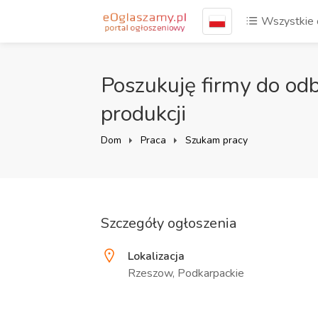
Wszystkie 
Poszukuję firmy do odb
produkcji
Dom
Praca
Szukam pracy
Szczegóły ogłoszenia
Lokalizacja
Rzeszow, Podkarpackie