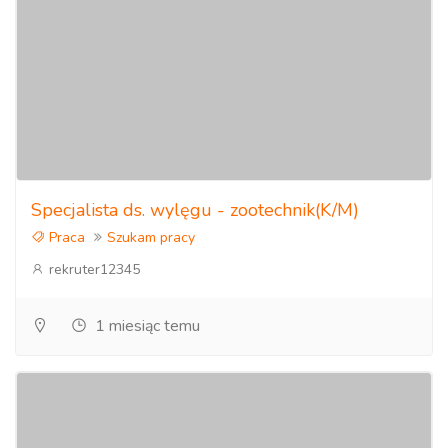
Specjalista ds. wylęgu - zootechnik(K/M)
Praca
Szukam pracy
rekruter12345
1 miesiąc temu