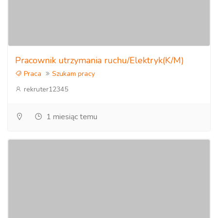
Pracownik utrzymania ruchu/Elektryk(K/M)
Praca
Szukam pracy
rekruter12345
1 miesiąc temu