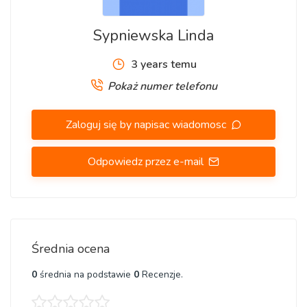
Sypniewska Linda
3 years temu
Pokaż numer telefonu
Zaloguj się by napisac wiadomosc
Odpowiedz przez e-mail
Średnia ocena
0
średnia na podstawie
0
Recenzje.