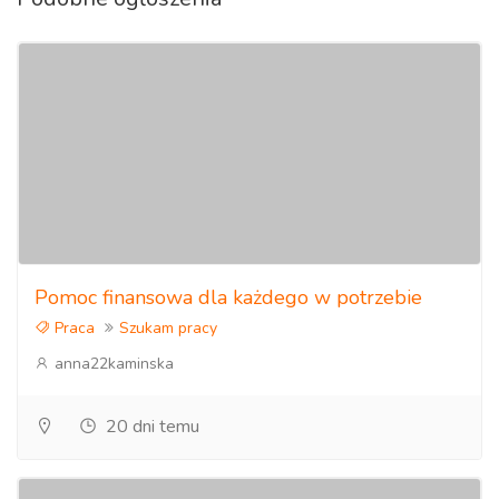
Pomoc finansowa dla każdego w potrzebie
Praca
Szukam pracy
anna22kaminska
20 dni temu