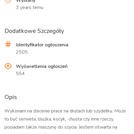
Wysłany
3 years temu
Dodatkowe Szczegóły
Identyfikator ogłoszenia
2505
Wyświetlenia ogłoszeń
554
Opis
Wykonam na zlecenie prace na drutach lub szydełku. Moze
to być serweta, bluzka, kocyk, chusta czy inne rzeczy,
posiadam także maszynę do szycia. Jestem otwarta na