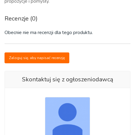
propozycje i pomysły.
Recenzje (0)
Obecnie nie ma recenzji dla tego produktu.
Zaloguj się, aby napisać recenzję
Skontaktuj się z ogłoszeniodawcą