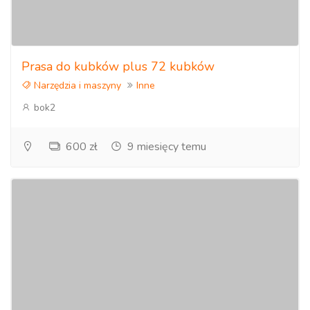
Prasa do kubków plus 72 kubków
Narzędzia i maszyny
Inne
bok2
600 zł
9 miesięcy temu