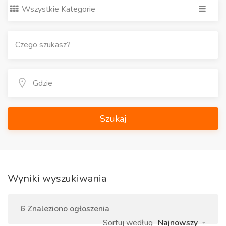
Wszystkie Kategorie
Szukaj
Wyniki wyszukiwania
6 Znaleziono ogłoszenia
Sortuj według
Najnowszy