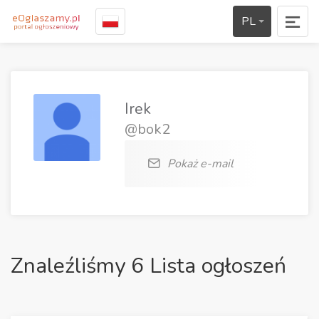
PL
Irek
@bok2
Pokaż e-mail
Znaleźliśmy 6 Lista ogłoszeń