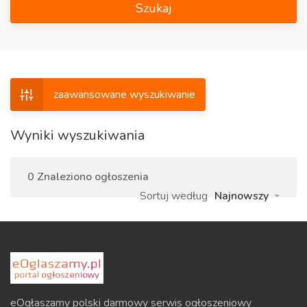
Szukaj
zaawansowane wyszukiwanie
Wyniki wyszukiwania
0 Znaleziono ogłoszenia
Sortuj według
Najnowszy
eOgłaszamy polski darmowy serwis ogłoszeniowy