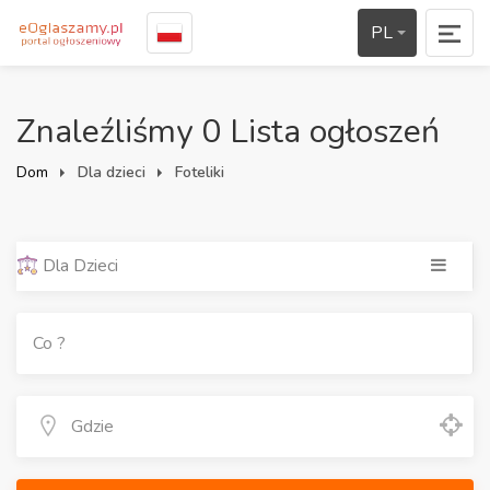
PL
Znaleźliśmy 0 Lista ogłoszeń
Dom
Dla dzieci
Foteliki
Dla Dzieci