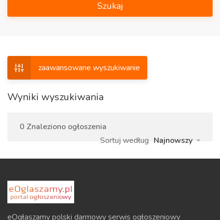
Szukaj
zaawansowane wyszukiwanie
Wyniki wyszukiwania
0 Znaleziono ogłoszenia
Sortuj według
Najnowszy
eOgłaszamy polski darmowy serwis ogłoszeniowy