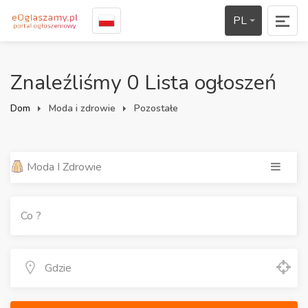
PL
Znaleźliśmy 0 Lista ogłoszeń
Dom
Moda i zdrowie
Pozostałe
Moda I Zdrowie