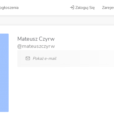
ogłoszenia
Zaloguj Się
Zarejes
Mateusz Czyrw
@mateuszczyrw
Pokaż e-mail