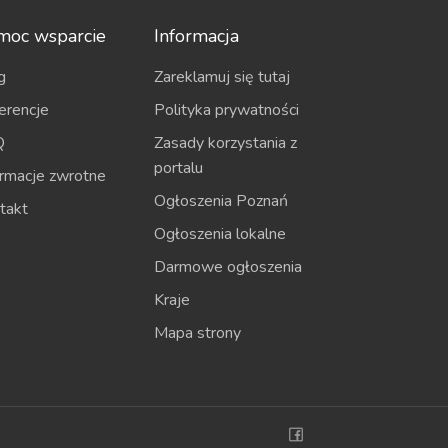
moc wsparcie
Informacja
g
Zareklamuj się tutaj
erencje
Polityka prywatności
Q
Zasady korzystania z
portalu
ormacje zwrotne
Ogłoszenia Poznań
takt
Ogłoszenia lokalne
Darmowe ogłoszenia
Kraje
Mapa strony