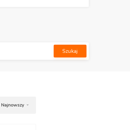
Szukaj
Najnowszy