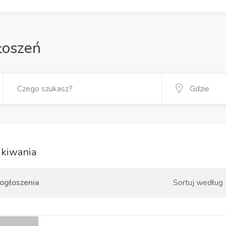
łoszeń
kiwania
 ogłoszenia
Sortuj według