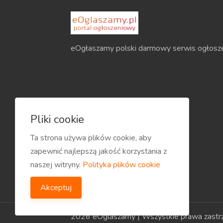
eOgłaszamy polski darmowy serwis ogłosz
Pliki cookie
Ta strona używa plików cookie, aby
zapewnić najlepszą jakość korzystania z
naszej witryny.
Polityka plików cookie
Akceptuj
2026 eOglaszamy | Wszystkie prawa zastr