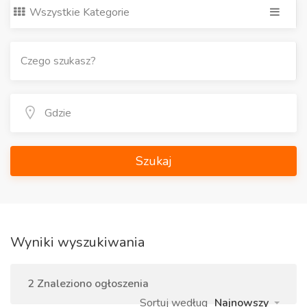
Wszystkie Kategorie
Szukaj
Wyniki wyszukiwania
2 Znaleziono ogłoszenia
Sortuj według
Najnowszy