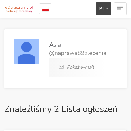
PL
Asia
@naprawa89zlecenia
Pokaż e-mail
Znaleźliśmy 2 Lista ogłoszeń