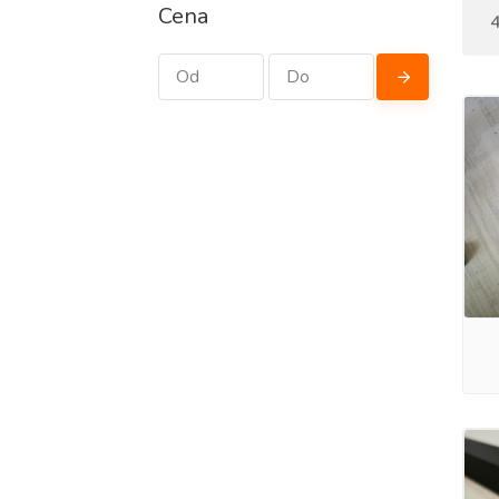
Wybierz Stan techniczny
4
Cena