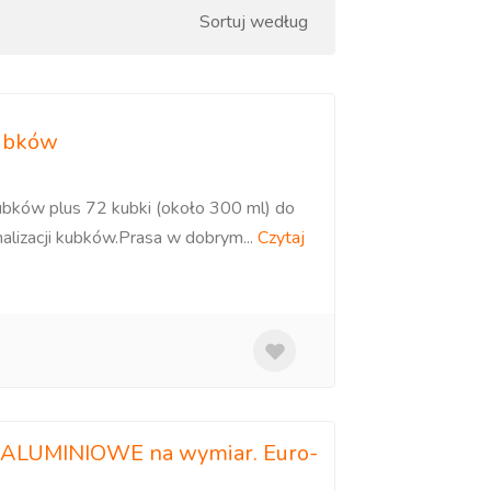
Sortuj według
Najnowszy
kubków
bków plus 72 kubki (około 300 ml) do
nalizacji kubków.Prasa w dobrym...
Czytaj
le ALUMINIOWE na wymiar. Euro-