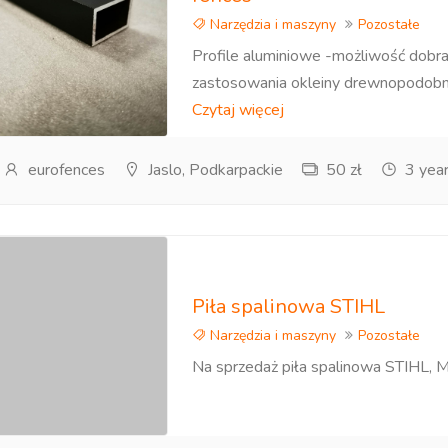
Narzędzia i maszyny
Pozostałe
Profile aluminiowe -możliwość dobra
zastosowania okleiny drewnopodobnej
Czytaj więcej
eurofences
Jaslo, Podkarpackie
50 zł
3 yea
Piła spalinowa STIHL
Narzędzia i maszyny
Pozostałe
Na sprzedaż piła spalinowa STIHL, 