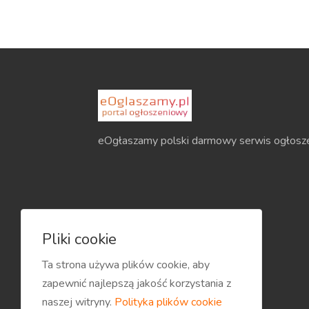
eOgłaszamy polski darmowy serwis ogłosz
Pliki cookie
Ta strona używa plików cookie, aby
zapewnić najlepszą jakość korzystania z
naszej witryny.
Polityka plików cookie