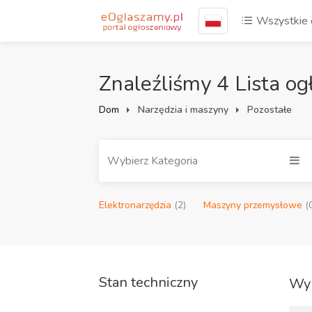
Wszystkie 
Znaleźliśmy 4 Lista og
Dom
Narzędzia i maszyny
Pozostałe
Narzędzia I Maszyny
Elektronarzędzia
(2)
Maszyny przemysłowe
(
Stan techniczny
Wyn