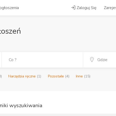
ogłoszenia
Zaloguj Się
Zarejes
łoszeń
0)
Narzędzia ręczne
(1)
Pozostałe
(4)
Inne
(15)
iki wyszukiwania