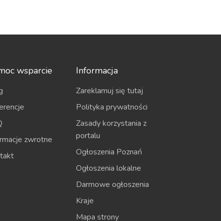
moc wsparcie
Informacja
g
Zareklamuj się tutaj
erencje
Polityka prywatności
Q
Zasady korzystania z
portalu
ormacje zwrotne
Ogłoszenia Poznań
takt
Ogłoszenia lokalne
Darmowe ogłoszenia
Kraje
Mapa strony