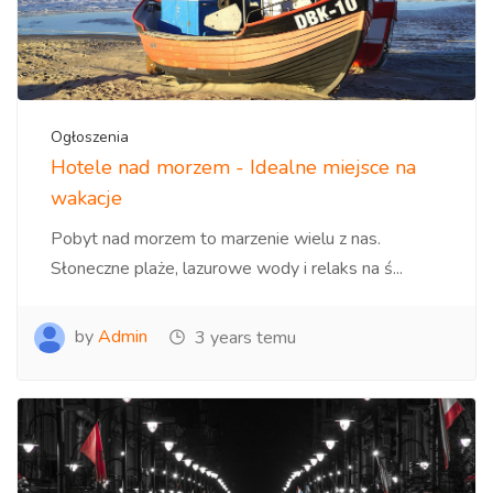
Ogłoszenia
Hotele nad morzem - Idealne miejsce na
wakacje
Pobyt nad morzem to marzenie wielu z nas.
Słoneczne plaże, lazurowe wody i relaks na ś...
by
Admin
3 years temu