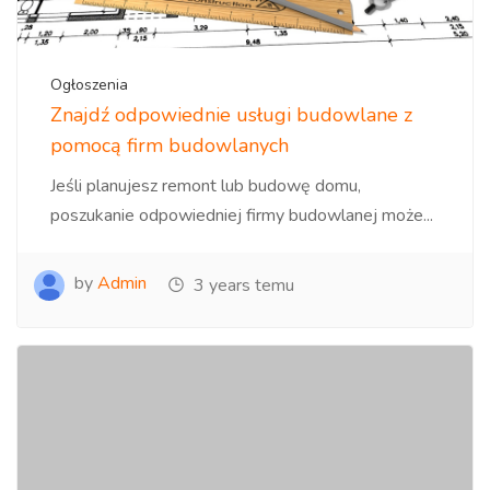
Ogłoszenia
Znajdź odpowiednie usługi budowlane z
pomocą firm budowlanych
Jeśli planujesz remont lub budowę domu,
poszukanie odpowiedniej firmy budowlanej może...
by
Admin
3 years temu