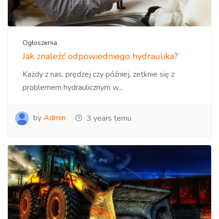
Ogłoszenia
Jak znaleźć odpowiedniego hydraulika?
Każdy z nas, prędzej czy później, zetknie się z
problemem hydraulicznym w...
by
Admin
3 years temu