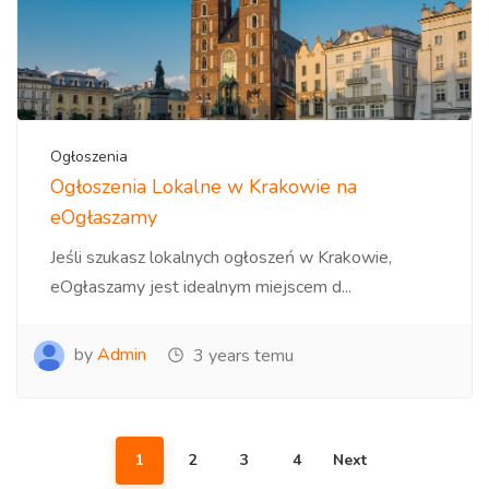
Ogłoszenia
Ogłoszenia Lokalne w Krakowie na
eOgłaszamy
Jeśli szukasz lokalnych ogłoszeń w Krakowie,
eOgłaszamy jest idealnym miejscem d...
by
Admin
3 years temu
1
2
3
4
Next