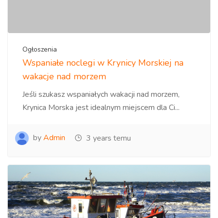
Ogłoszenia
Wspaniałe noclegi w Krynicy Morskiej na
wakacje nad morzem
Jeśli szukasz wspaniałych wakacji nad morzem,
Krynica Morska jest idealnym miejscem dla Ci...
by
Admin
3 years temu