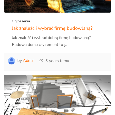
Ogłoszenia
Jak znaleźć i wybrać firmę budowlaną?
Jak znaleźć i wybrać dobrą firmę budowlaną?
Budowa domu czy remont to j...
by
Admin
3 years temu