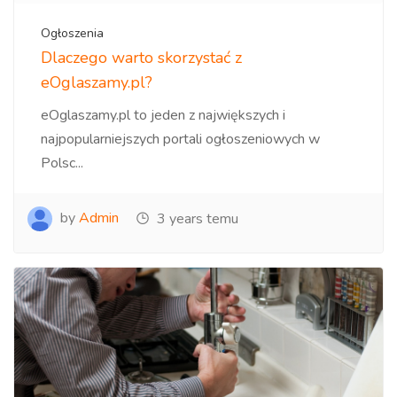
Ogłoszenia
Dlaczego warto skorzystać z
eOglaszamy.pl?
eOglaszamy.pl to jeden z największych i
najpopularniejszych portali ogłoszeniowych w
Polsc...
by
Admin
3 years temu