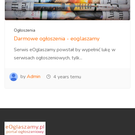
Ogłoszenia
Darmowe ogłoszenia - eoglaszamy
Serwis eOglaszamy powstał by wypełnić lukę w
serwisach ogłoszeniowych, tylk...
by
Admin
4 years temu