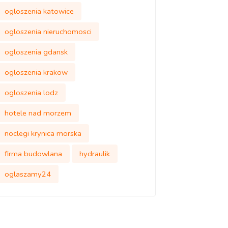
ogloszenia katowice
ogloszenia nieruchomosci
ogloszenia gdansk
ogloszenia krakow
ogloszenia lodz
hotele nad morzem
noclegi krynica morska
firma budowlana
hydraulik
oglaszamy24