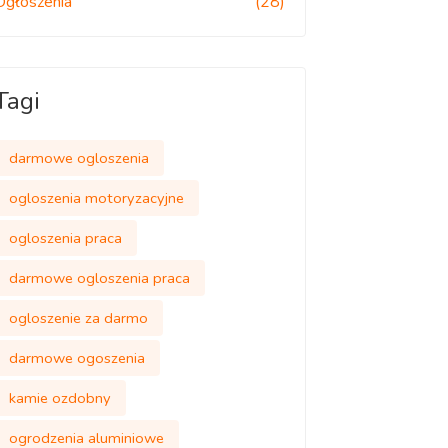
Ogłoszenia
(28)
Tagi
darmowe ogloszenia
ogloszenia motoryzacyjne
ogloszenia praca
darmowe ogloszenia praca
ogloszenie za darmo
darmowe ogoszenia
kamie ozdobny
ogrodzenia aluminiowe