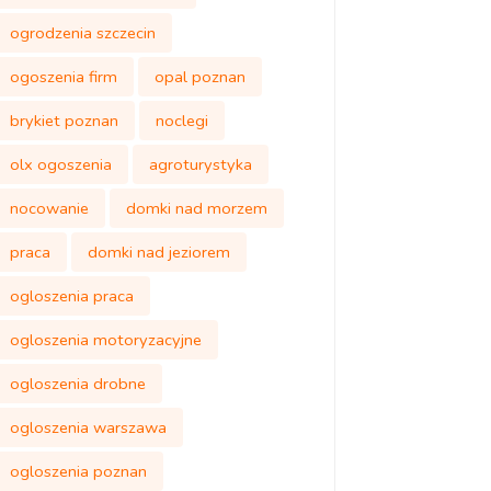
ogrodzenia szczecin
ogoszenia firm
opal poznan
brykiet poznan
noclegi
olx ogoszenia
agroturystyka
nocowanie
domki nad morzem
praca
domki nad jeziorem
ogloszenia praca
ogloszenia motoryzacyjne
ogloszenia drobne
ogloszenia warszawa
ogloszenia poznan