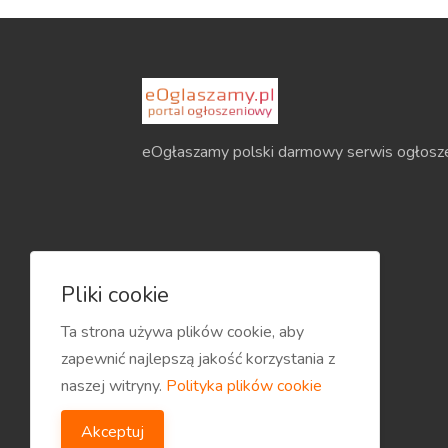
eOgłaszamy polski darmowy serwis ogłosz
Pliki cookie
Ta strona używa plików cookie, aby
zapewnić najlepszą jakość korzystania z
naszej witryny.
Polityka plików cookie
Akceptuj