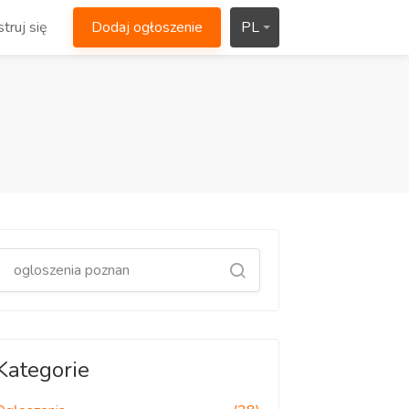
truj się
Dodaj ogłoszenie
PL
Kategorie