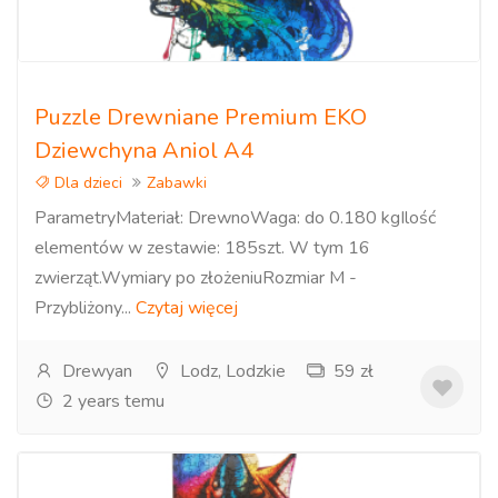
Puzzle Drewniane Premium EKO
Dziewchyna Aniol A4
Dla dzieci
Zabawki
ParametryMateriał: DrewnoWaga: do 0.180 kgIlość
elementów w zestawie: 185szt. W tym 16
zwierząt.Wymiary po złożeniuRozmiar M -
Przybliżony...
Czytaj więcej
Drewyan
Lodz, Lodzkie
59 zł
2 years temu