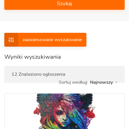
Szukaj
zaawansowane wyszukiwanie
Wyniki wyszukiwania
12 Znaleziono ogłoszenia
Sortuj według
Najnowszy