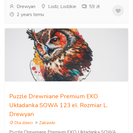
Drewyan
Lodz, Lodzkie
59 zł
2 years temu
Puzzle Drewniane Premium EKO
Układanka SOWA 123 el. Rozmiar L.
Drewyan
Dla dzieci
Zabawki
Puzzle Drewniane Premium EKO Układanka SOWA