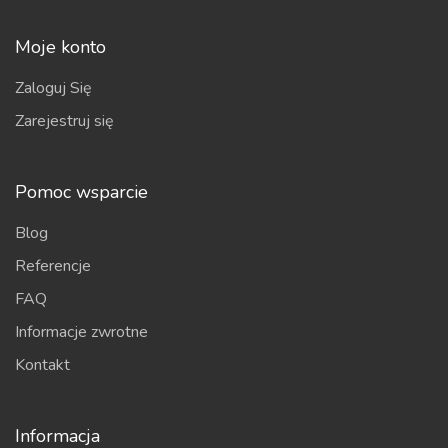
Moje konto
Zaloguj Się
Zarejestruj się
Pomoc wsparcie
Blog
Referencje
FAQ
Informacje zwrotne
Kontakt
Informacja