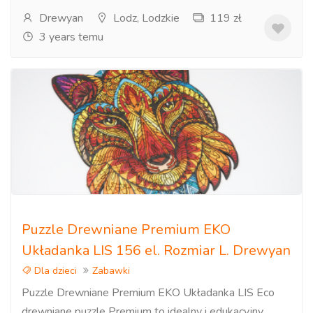
Drewyan
Lodz, Lodzkie
119 zł
3 years temu
Puzzle Drewniane Premium EKO
Układanka LIS 156 el. Rozmiar L. Drewyan
Dla dzieci
Zabawki
Puzzle Drewniane Premium EKO Układanka LIS Eco
drewniane puzzle Premium to idealny i edukacyjny