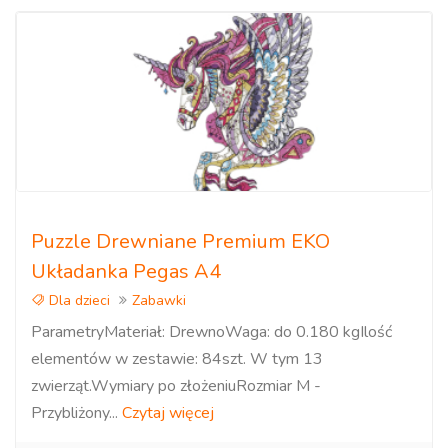
Puzzle Drewniane Premium EKO
Układanka Pegas A4
Dla dzieci
Zabawki
ParametryMateriał: DrewnoWaga: do 0.180 kgIlość
elementów w zestawie: 84szt. W tym 13
zwierząt.Wymiary po złożeniuRozmiar M -
Przybliżony...
Czytaj więcej